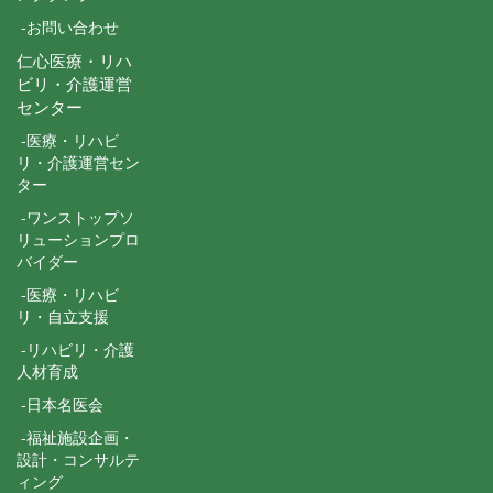
-お問い合わせ
仁心医療・リハ
ビリ・介護運営
センター
-医療・リハビ
リ・介護運営セン
ター
-ワンストップソ
リューションプロ
バイダー
-医療・リハビ
リ・自立支援
-リハビリ・介護
人材育成
-日本名医会
-福祉施設企画・
設計・コンサルテ
ィング