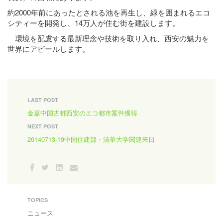
約2000年前にあったとされる池を再生し、緑を囲まれるエコ
シティーを開発し、14万人が住む街を建設します。
環境を配慮する最新理念や技術を取り入れ、西安の魅力を
世界にアピールします。
LAST POST
金嘉中国古都西安のエコ都市案件獲得
NEXT POST
20140713-19中国住建部・清華大学関連来日
TOPICS
ニュース