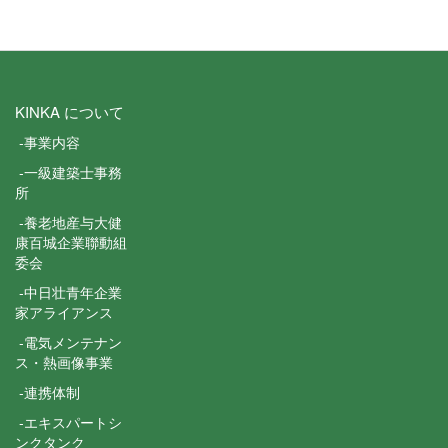
KINKA について
-事業内容
-一級建築士事務
所
-養老地産与大健
康百城企業聯動組
委会
-中日壮青年企業
家アライアンス
-電気メンテナン
ス・熱画像事業
-連携体制
-エキスパートシ
ンクタンク